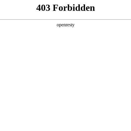
产品及服务
行业解决方案
合作伙伴
投资者关系